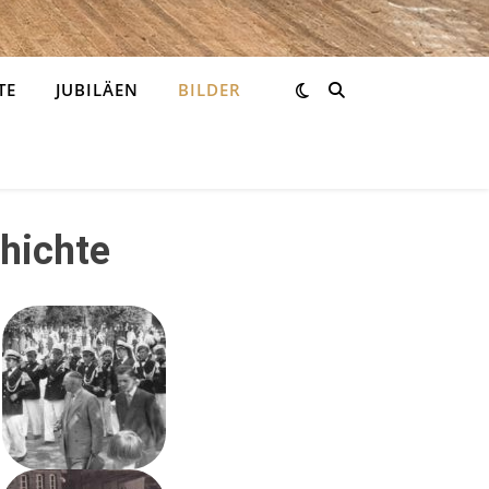
TE
JUBILÄEN
BILDER
hichte